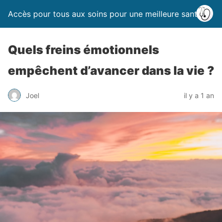
Accès pour tous aux soins pour une meilleure santé
Quels freins émotionnels
empêchent d’avancer dans la vie ?
Joel
il y a 1 an