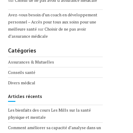
sur
Choisir de ne pas avoir d’assurance médicale
Avez-vous besoin d’un coach en développement
personnel – Accès pour tous aux soins pour une
meilleure santé
sur
Choisir de ne pas avoir
d’assurance médicale
Catégories
Assurances & Mutuelles
Conseils santé
Divers médical
Articles récents
Les bienfaits des cours Les Mills sur la santé
physique et mentale
Comment améliorer sa capacité d’analyse dans un