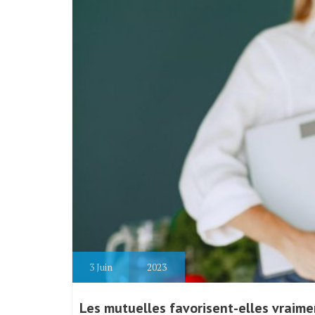
3
Juin
2023
Les mutuelles favorisent-elles vraime