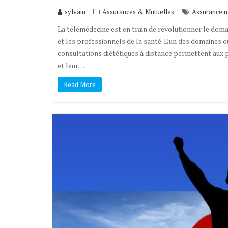
sylvain
Assurances & Mutuelles
Assurance m
La télémédecine est en train de révolutionner le doma
et les professionnels de la santé. L’un des domaines où
consultations diététiques à distance permettent aux p
et leur…
Read More