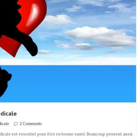
édicale
icale
2 Comments
icale est essentiel pour être en bonne santé. Beaucoup pensent aussi