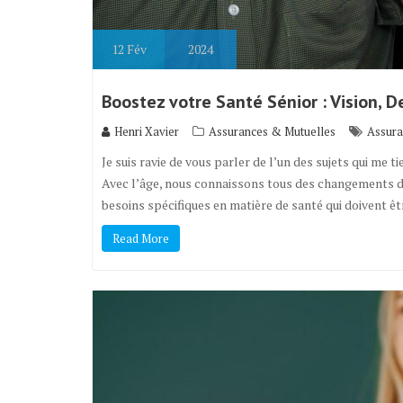
12
Fév
2024
Boostez votre Santé Sénior : Vision, De
Henri Xavier
Assurances & Mutuelles
Assura
Je suis ravie de vous parler de l’un des sujets qui me t
Avec l’âge, nous connaissons tous des changements da
besoins spécifiques en matière de santé qui doivent ê
Read More