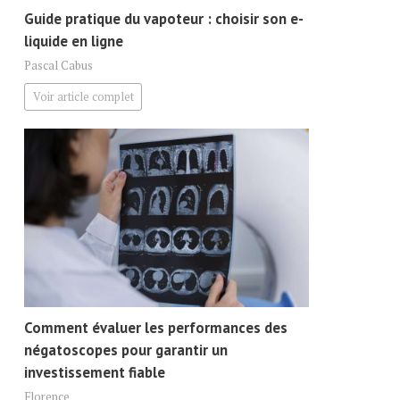
Guide pratique du vapoteur : choisir son e-
liquide en ligne
Pascal Cabus
Voir article complet
Comment évaluer les performances des
négatoscopes pour garantir un
investissement fiable
Florence