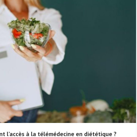
nt l’accès à la télémédecine en diététique ?