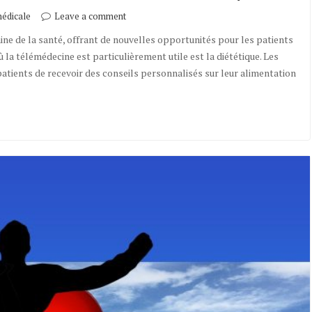
édicale
Leave a comment
ine de la santé, offrant de nouvelles opportunités pour les patients
 la télémédecine est particulièrement utile est la diététique. Les
atients de recevoir des conseils personnalisés sur leur alimentation