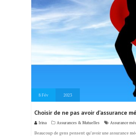
8
Fév
2023
Choisir de ne pas avoir d’assurance m
Irina
Assurances & Mutuelles
Assurance méd
Beaucoup de gens pensent qu’avoir une assurance méd