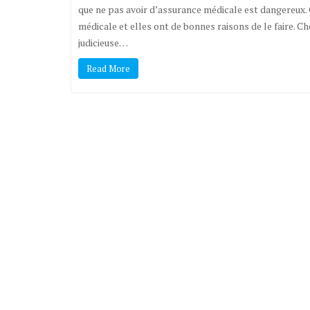
que ne pas avoir d’assurance médicale est dangereux.
médicale et elles ont de bonnes raisons de le faire. C
judicieuse…
Read More