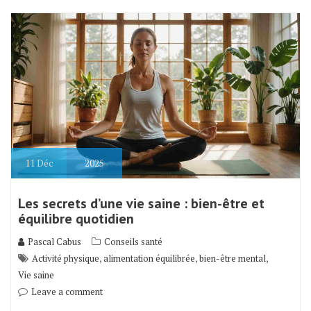
11
Déc
2025
Les secrets d’une vie saine : bien-être et
équilibre quotidien
Pascal Cabus
Conseils santé
,
,
,
Activité physique
alimentation équilibrée
bien-être mental
Vie saine
Leave a comment