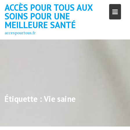
Skip
ACCÈS POUR TOUS AUX
to
SOINS POUR UNE
content
MEILLEURE SANTÉ
accespourtous.fr
Étiquette :
Vie saine