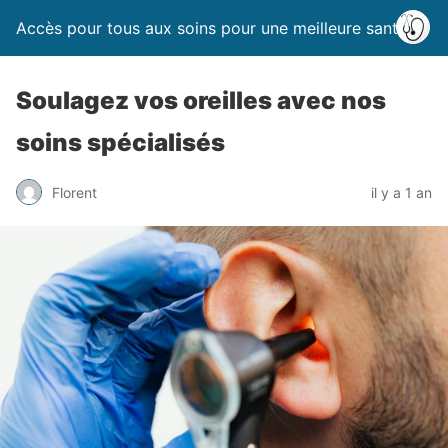
Accès pour tous aux soins pour une meilleure santé
Soulagez vos oreilles avec nos
soins spécialisés
Florent
il y a 1 an