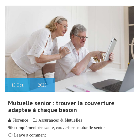
15
Oct
2025
Mutuelle senior : trouver la couverture
adaptée à chaque besoin
Florence
Assurances & Mutuelles
,
,
complémentaire santé
couverture
mutuelle senior
Leave a comment