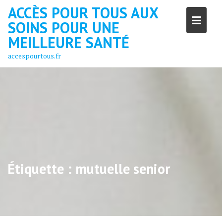
Skip
ACCÈS POUR TOUS AUX
to
SOINS POUR UNE
content
MEILLEURE SANTÉ
accespourtous.fr
Étiquette :
mutuelle senior