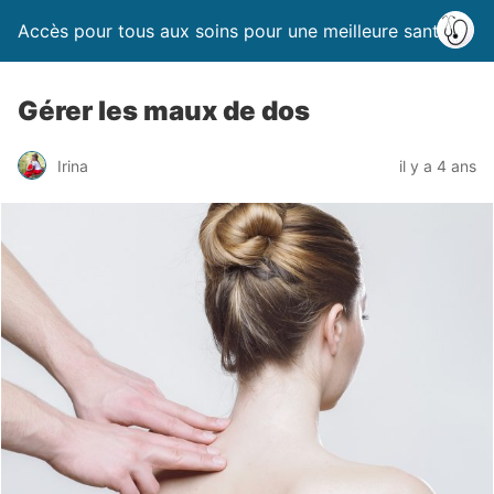
Accès pour tous aux soins pour une meilleure santé
Gérer les maux de dos
Irina
il y a 4 ans