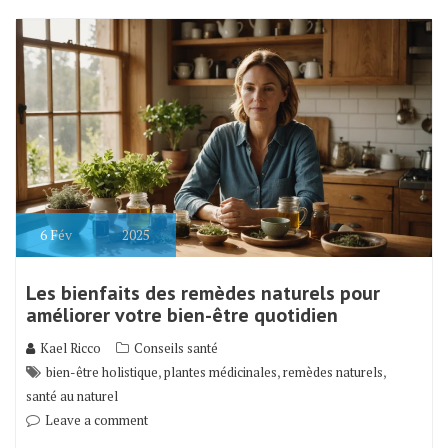
6
Fév
2025
Les bienfaits des remèdes naturels pour
améliorer votre bien-être quotidien
Kael Ricco
Conseils santé
,
,
,
bien-être holistique
plantes médicinales
remèdes naturels
santé au naturel
Leave a comment