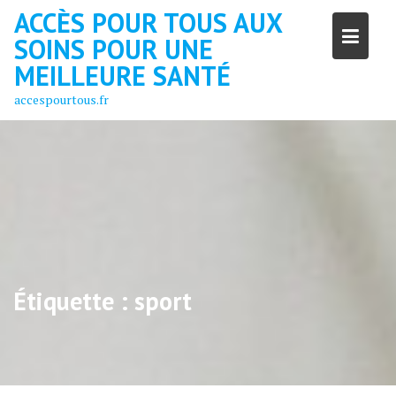
Skip
ACCÈS POUR TOUS AUX
to
SOINS POUR UNE
content
MEILLEURE SANTÉ
accespourtous.fr
Étiquette :
sport